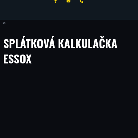
ČESKÝ VÝROBCE
×
SPLÁTKOVÁ KALKULAČKA
ESSOX