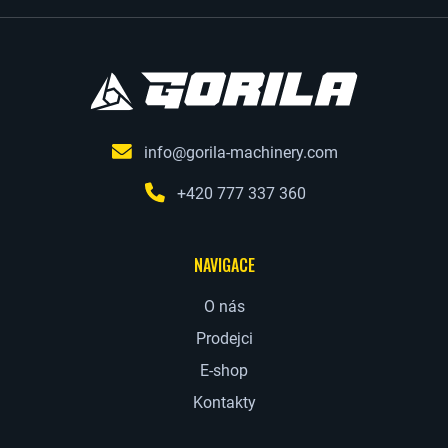
info@gorila-machinery.com
+420 777 337 360
NAVIGACE
O nás
Prodejci
E-shop
Kontakty