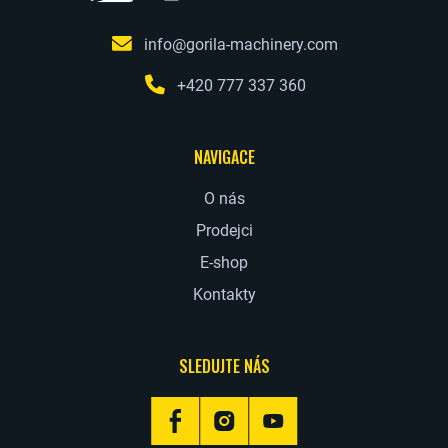
info@gorila-machinery.com
+420 777 337 360
NAVIGACE
O nás
Prodejci
E-shop
Kontakty
SLEDUJTE NÁS