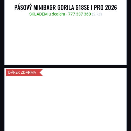
PÁSOVÝ MINIBAGR GORILA G18SE I PRO 2026
SKLADEM u dealera - 777 337 360
(2 ks)
DÁREK ZDARMA