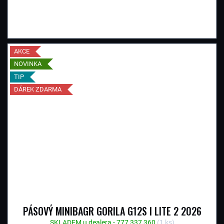
AKCE
NOVINKA
TIP
DÁREK ZDARMA
PÁSOVÝ MINIBAGR GORILA G12S I LITE 2 2026
SKLADEM u dealera - 777 337 360
(1 ks)