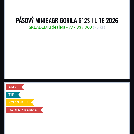
PÁSOVÝ MINIBAGR GORILA G12S I LITE 2026
SKLADEM u dealera - 777 337 360
(>5 ks)
AKCE
TIP
VÝPRODEJ
DÁREK ZDARMA