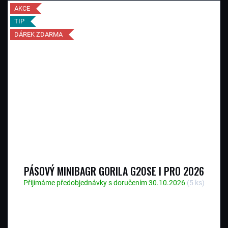
AKCE
TIP
DÁREK ZDARMA
PÁSOVÝ MINIBAGR GORILA G20SE I PRO 2026
Přijímáme předobjednávky s doručením 30.10.2026
(5 ks)