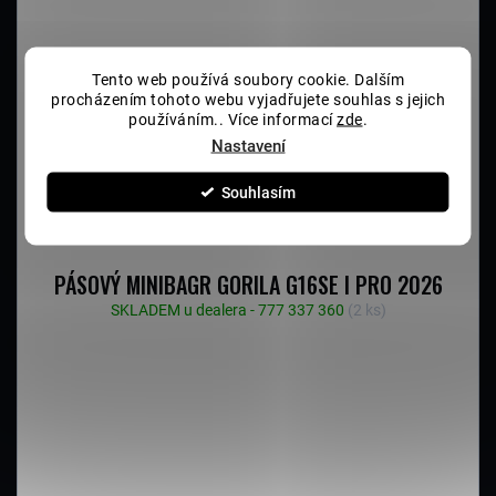
Tento web používá soubory cookie. Dalším
procházením tohoto webu vyjadřujete souhlas s jejich
používáním.. Více informací
zde
.
Nastavení
Souhlasím
PÁSOVÝ MINIBAGR GORILA G16SE I PRO 2026
SKLADEM u dealera - 777 337 360
(2 ks)