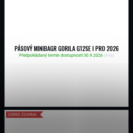
PÁSOVÝ MINIBAGR GORILA G12SE I PRO 2026
Předpokládaný termín dostupnosti 30.9.2026
(4 ks)
DÁREK ZDARMA