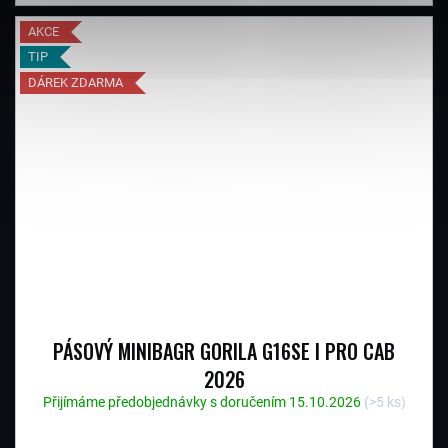
AKCE
TIP
DÁREK ZDARMA
PÁSOVÝ MINIBAGR GORILA G16SE I PRO CAB
2026
Přijímáme předobjednávky s doručením 15.10.2026
(>5 ks)