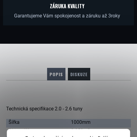
ZÁRUKA KVALITY
Garantujeme Vám spokojenost a záruku až 3roky
POPIS
DISKUZE
Technická specifikace 2.0 - 2.6 tuny
Šířka
1000mm
Objem lžíce
0.052m3