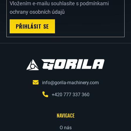
Vložením e-mailu souhlasíte s
podmínkami
Í
ochrany osobních údajů
PŘIHLÁSIT SE
info@gorila-machinery.com
+420 777 337 360
NAVIGACE
O nás