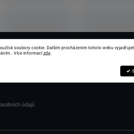
oužívá soubory cookie. Dalším procházením tohoto webu vyjadřujet
váním.. Více informací
zde
.
osobních údajů