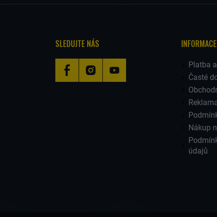
SLEDUJTE NÁS
INFORMACE
Platba 
Časté d
Obchodn
Reklama
Podmínk
Nákup n
Podmínk
údajů