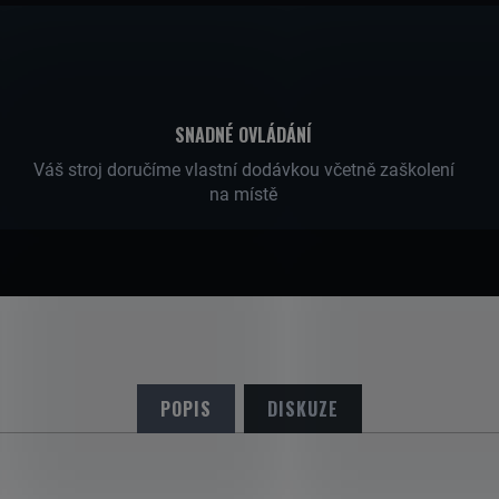
SNADNÉ OVLÁDÁNÍ
Váš stroj doručíme vlastní dodávkou včetně zaškolení
na místě
POPIS
DISKUZE