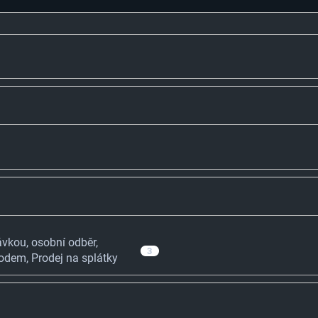
vkou, osobní odběr,
3
odem, Prodej na splátky