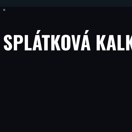
×
SPLÁTKOVÁ KAL