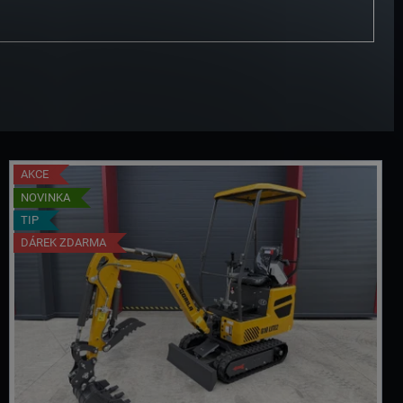
AKCE
NOVINKA
TIP
DÁREK ZDARMA