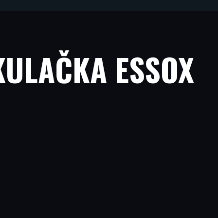
U
KULAČKA ESSOX