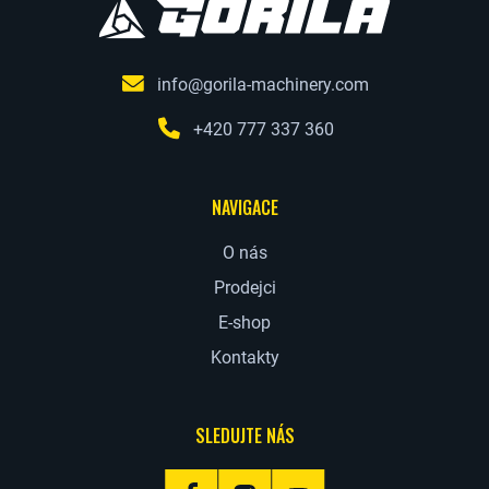
info@gorila-machinery.com
+420 777 337 360
NAVIGACE
O nás
Prodejci
E-shop
Kontakty
SLEDUJTE NÁS