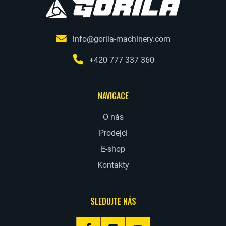
info@gorila-machinery.com
+420 777 337 360
NAVIGACE
O nás
Prodejci
E-shop
Kontakty
SLEDUJTE NÁS