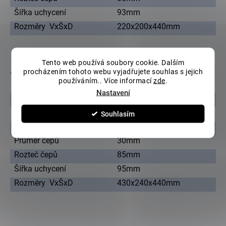
Šířka uchycení
93mm
Rozměry VxŠxD
220x200x440mm
Tento web používá soubory cookie. Dalším
procházením tohoto webu vyjadřujete souhlas s jejich
Technická specifikace lžíce 2.0 - 2.6 tuny
používáním.. Více informací
zde
.
Nastavení
Šířka
200mm
Hmotnost
15kg
Souhlasím
Objem lžíce
0.013m3
Průměr čepů
30mm
Rozteč čepů
85mm
Šířka uchycení
95mm
Rozměry VxŠxD
430x240x440mm