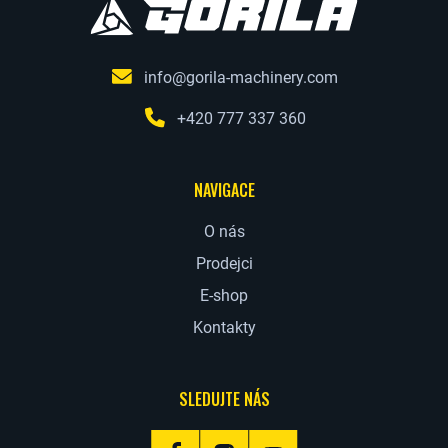
info@gorila-machinery.com
+420 777 337 360
NAVIGACE
O nás
Prodejci
E-shop
Kontakty
SLEDUJTE NÁS